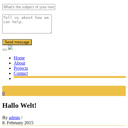
Send message
Home
About
Projects
Contact
0
Hallo Welt!
By
admin
/
8. February 2015